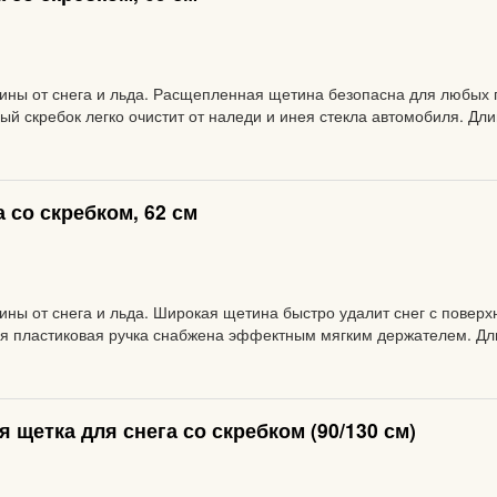
ины от снега и льда. Расщепленная щетина безопасна для любых 
й скребок легко очистит от наледи и инея стекла автомобиля. Длин
 со скребком, 62 см
ы от снега и льда. Широкая щетина быстро удалит снег с поверхно
я пластиковая ручка снабжена эффектным мягким держателем. Дли
 щетка для снега со скребком (90/130 см)