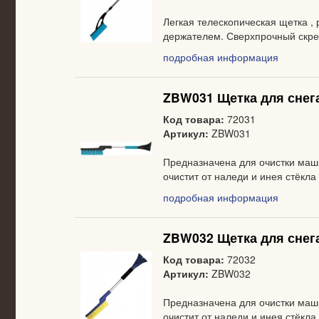
Легкая телескопическая щетка 
держателем. Сверхпрочный скребо
подробная информация
ZBW031 Щетка для снега
Код товара:
72031
Артикул:
ZBW031
Предназначена для очистки маш
очистит от наледи и инея стёкла
подробная информация
ZBW032 Щетка для снега
Код товара:
72032
Артикул:
ZBW032
Предназначена для очистки маш
очистит от наледи и инея стёкла