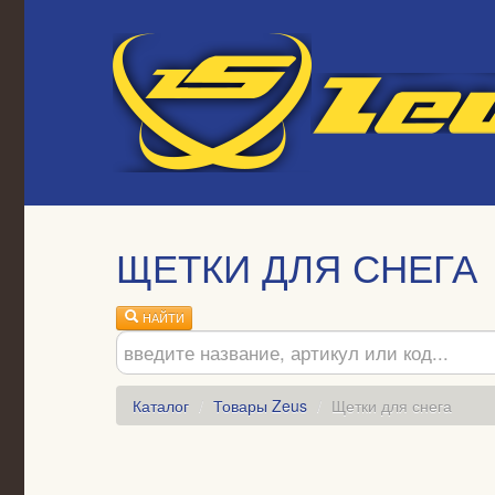
ЩЕТКИ ДЛЯ СНЕГА
НАЙТИ
Каталог
/
Товары Zeus
/
Щетки для снега