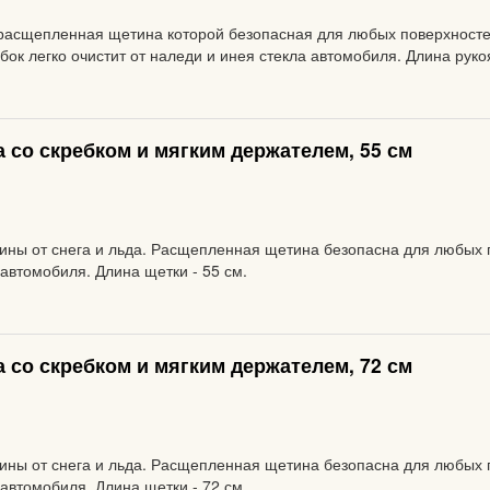
, расщепленная щетина которой безопасная для любых поверхност
к легко очистит от наледи и инея стекла автомобиля. Длина рукоя
 со скребком и мягким держателем, 55 см
ины от снега и льда. Расщепленная щетина безопасна для любых 
 автомобиля. Длина щетки - 55 см.
 со скребком и мягким держателем, 72 см
ины от снега и льда. Расщепленная щетина безопасна для любых 
 автомобиля. Длина щетки - 72 см.