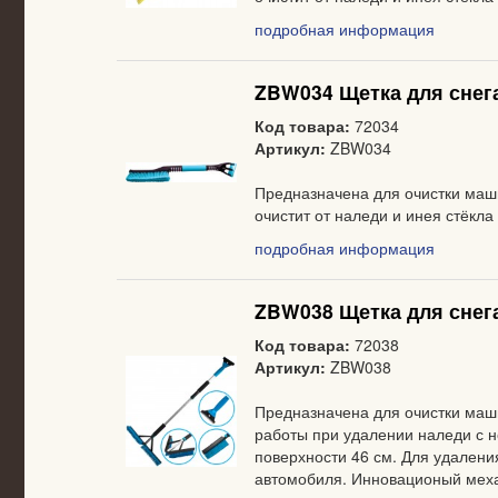
подробная информация
ZBW034 Щетка для снега
Код товара:
72034
Артикул:
ZBW034
Предназначена для очистки маш
очистит от наледи и инея стёкла
подробная информация
ZBW038 Щетка для снега
Код товара:
72038
Артикул:
ZBW038
Предназначена для очистки маши
работы при удалении наледи с 
поверхности 46 см. Для удалени
автомобиля. Инновационый мех