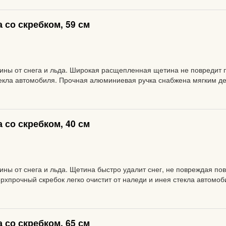
 со скребком, 59 см
ны от снега и льда. Широкая расщепленная щетина не повредит по
стекла автомобиля. Прочная алюминиевая ручка снабжена мягким де
 со скребком, 40 см
ны от снега и льда. Щетина быстро удалит снег, не повреждая пов
хпрочный скребок легко очистит от наледи и инея стекла автомоби
 со скребком, 65 см