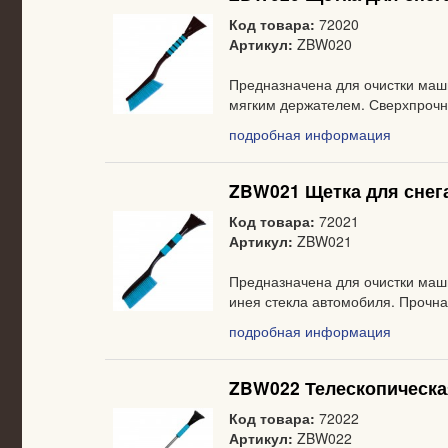
Код товара:
72020
Артикул:
ZBW020
Предназначена для очистки маш
мягким держателем. Сверхпрочны
подробная информация
ZBW021 Щетка для снега
Код товара:
72021
Артикул:
ZBW021
Предназначена для очистки машин
инея стекла автомобиля. Прочна
подробная информация
ZBW022 Телескопическая
Код товара:
72022
Артикул:
ZBW022