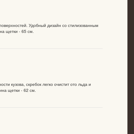
поверхностей. Удобный дизайн со стилизованным
а щетки - 65 см.
сти кузова, скребок легко очистит ото льда и
на щетки - 62 см.