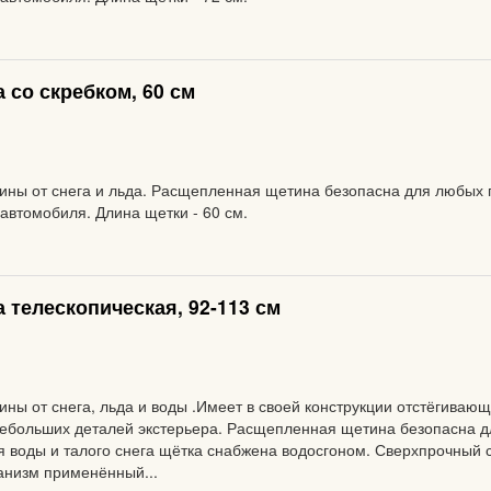
 со скребком, 60 см
ины от снега и льда. Расщепленная щетина безопасна для любых 
 автомобиля. Длина щетки - 60 см.
 телескопическая, 92-113 см
ны от снега, льда и воды .Имеет в своей конструкции отстёгивающ
небольших деталей экстерьера. Расщепленная щетина безопасна 
я воды и талого снега щётка снабжена водосгоном. Сверхпрочный ск
анизм применённый...