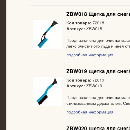
ZBW018 Щетка для снега
Код товара:
72018
Артикул:
ZBW018
Предназначена для очистки маши
легко очистит ото льда и инея 
подробная информация
ZBW019 Щетка для снега
Код товара:
72019
Артикул:
ZBW019
Предназначена для очистки маши
стилизованным держателем. Свер
подробная информация
ZBW020 Щетка для снега