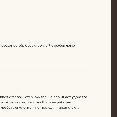
поверхностей. Сверхпрочный скребок легко
ийся скребок, что значительно повышает удобство
для любых поверхностей.Ширина рабочей
ребок легко очистит от наледи и инея стёкла