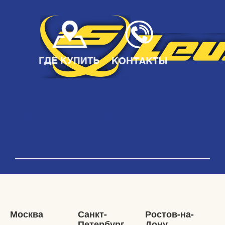
ЦЕНТРЫ ПРОДАЖ
ZEUS™
Москва
Санкт-
Ростов-на-
Петербург
Дону