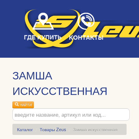
ЗАМША
ИСКУССТВЕННАЯ
НАЙТИ
Каталог
/
Товары Zeus
/
Замша искусственная