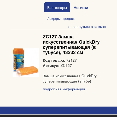
Все товары
Новинки
Лидеры продаж
← вернуться в каталог
ZC127 Замша
искусственная QuickDry
супервпитывающая (в
тубусе), 43х32 см
Код товара:
72127
Артикул:
ZC127
Замша искусственная QuickDry
супервпитывающая (в тубе)
подробная информация