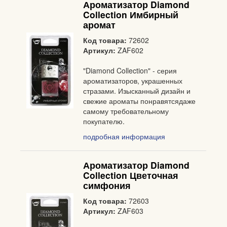
Ароматизатор Diamond
Collection Имбирный
аромат
Код товара:
72602
Артикул:
ZAF602
"Diamond Collection" - серия
ароматизаторов, украшенных
стразами. Изысканный дизайн и
свежие ароматы понравятсядаже
самому требовательному
покупателю.
подробная информация
Ароматизатор Diamond
Collection Цветочная
симфония
Код товара:
72603
Артикул:
ZAF603