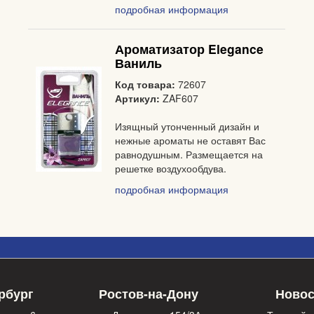
подробная информация
Ароматизатор Elegance
Ваниль
Код товара:
72607
Артикул:
ZAF607
Изящный утонченный дизайн и
нежные ароматы не оставят Вас
равнодушным. Размещается на
решетке воздухообдува.
подробная информация
рбург
Ростов-на-Дону
Новос