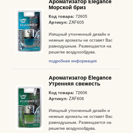
Ароматизатор Elegance
Морской бриз
Код товара:
72605
Артикул:
ZAF605
Изящный утонченный дизайн и
нежные ароматы не оставят Вас
равнодушным. Размещается на
решетке воздухообдува.
подробная информация
Ароматизатор Elegance
Утренняя свежесть
Код товара:
72606
Артикул:
ZAF606
Изящный утонченный дизайн и
нежные ароматы не оставят Вас
равнодушным. Размещается на
решетке воздухообдува.